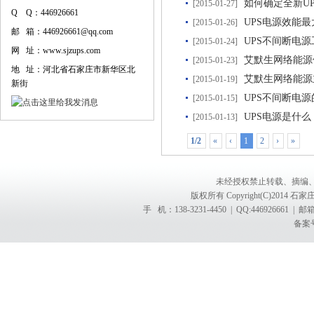
如何确定全新U
[2015-01-27]
Q Q：446926661
UPS电源效能最
[2015-01-26]
邮 箱：446926661@qq.com
UPS不间断电
[2015-01-24]
网 址：www.sjzups.com
艾默生网络能源
[2015-01-23]
地 址：河北省石家庄市新华区北
艾默生网络能源
[2015-01-19]
新街
UPS不间断电
[2015-01-15]
UPS电源是什么
[2015-01-13]
1/2
«
‹
1
2
›
»
未经授权禁止转载、摘编
版权所有 Copyright(C)201
手 机：138-3231-4450 | QQ:4469266
备案