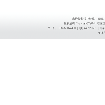
未经授权禁止转载、摘编
版权所有 Copyright(C)201
手 机：138-3231-4450 | QQ:4469266
备案