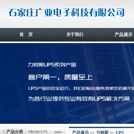
首 页
关于我们
产品展示
产品分类
PRODCUTS
more
产品展示 >> 力锐斯 >> UPS