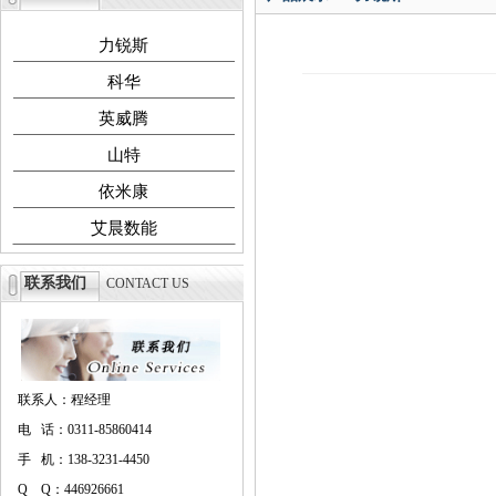
力锐斯
科华
英威腾
山特
依米康
艾晨数能
联系我们
CONTACT US
联系人：程经理
电 话：0311-85860414
手 机：138-3231-4450
Q Q：446926661