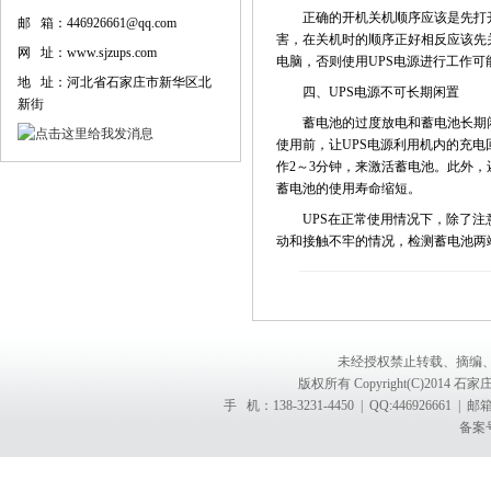
正确的开机关机顺序应该是先打开U
邮 箱：446926661@qq.com
害，在关机时的顺序正好相反应该先
网 址：www.sjzups.com
电脑，否则使用UPS电源进行工作可
地 址：河北省石家庄市新华区北
四、UPS电源不可长期闲置
新街
蓄电池的过度放电和蓄电池长期闲置
使用前，让UPS电源利用机内的充电
作2～3分钟，来激活蓄电池。此外
蓄电池的使用寿命缩短。
UPS在正常使用情况下，除了注意
动和接触不牢的情况，检测蓄电池两端
未经授权禁止转载、摘编
版权所有 Copyright(C)201
手 机：138-3231-4450 | QQ:4469266
备案