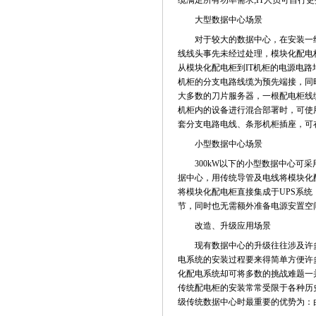
缆满足所有功率需求;IT人员可自行
大型数据中心场景
对于较大的数据中心，在安装一组
线线头事先未经过处理，模块化配电
从模块化配电柜到IT机柜的电源电
机柜的分支电路线缆为预先端接，同
大多数的刀片服务器，一根配电柜线
机柜内的设备进行混合部署时，可使
套分支电路电线、条形机柜插座，可
小型数据中心场景
300kW以下的小型数据中心可采
据中心，用传统导管及电线将模块化
将模块化配电柜直接集成于UPS系统
节，同时也无需额外准备电源安置空
改造、升级应用场景
现有数据中心的升级往往涉及许多
电系统的安装过程要来得简单方便许
化配电系统却可将多数的挑战难题一
传统配电柜的安装常常受限于各种历
级传统数据中心时最重要的优势为：