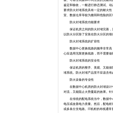
验、可靠性试验和不同性质的负载试
鉴定和验收，一般进行静态测试、动
要求防火封堵系统具有一定的耐火性
室、数据仓库等较为脆弱和危险的区
防火封堵系统功能要求
保证机房之间的防火封堵完善，只
以防火分区除了安装在防火分区的墙
防火封堵系统的扩容性
数据中心更换线路的频率非常高，
心应选用无限更换线路，而不需要做
防火封堵系统的安全性
保证机房的整齐、美观、又能保障
堵系统。防火封堵产品里不应该含有
防火设备的专业性
在数据中心机房的防火封堵设计中
对流，又能阻止火势蔓延的效果。
在传统的配电系统当中，数据中心的主
电压或改善电力质量。然后，配电柜将主
或多条分支电路。IT机柜的布线通