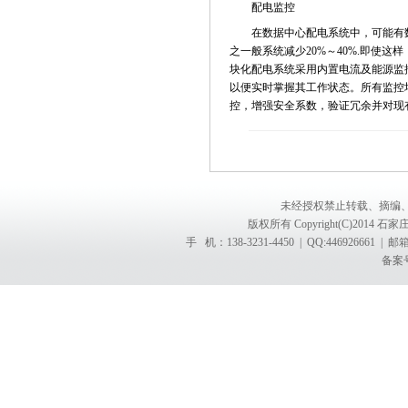
配电监控
在数据中心配电系统中，可能有数
之一般系统减少20%～40%.即使
块化配电系统采用内置电流及能源监
以便实时掌握其工作状态。所有监控
控，增强安全系数，验证冗余并对现
未经授权禁止转载、摘编
版权所有 Copyright(C)201
手 机：138-3231-4450 | QQ:4469266
备案