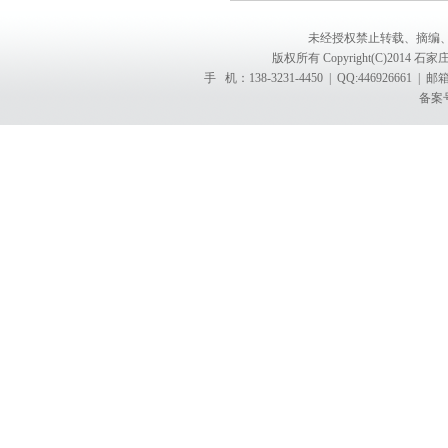
未经授权禁止转载、摘编
版权所有 Copyright(C)201
手 机：138-3231-4450 | QQ:4469266
备案